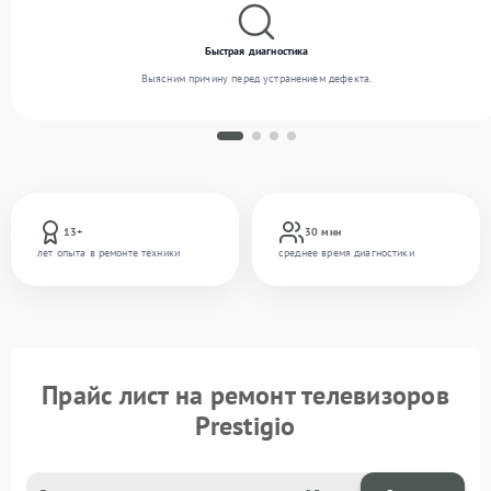
Быстрая диагностика
Выясним причину перед устранением дефекта.
13+
30 мин
лет опыта в ремонте техники
среднее время диагностики
Прайс лист на ремонт телевизоров
Prestigio