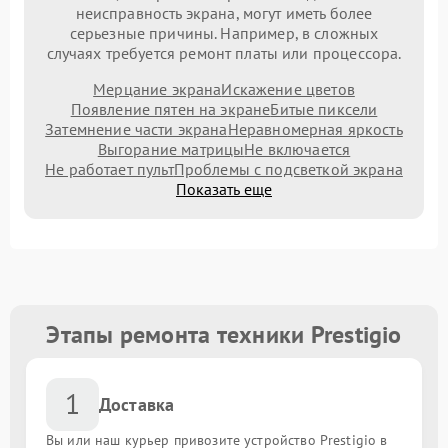
неисправность экрана, могут иметь более
серьезные причины. Например, в сложных
случаях требуется ремонт платы или процессора.
Мерцание экрана
Искажение цветов
Появление пятен на экране
Битые пиксели
Затемнение части экрана
Неравномерная яркость
Выгорание матрицы
Не включается
Не работает пульт
Проблемы с подсветкой экрана
Показать еще
Этапы ремонта техники Prestigio
1
Доставка
Вы или наш курьер привозите устройство Prestigio в