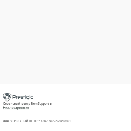
Сервисный центр RemSupport в
Нижневартовске
ООО "СЕРВИСНЫЙ ЦЕНТР"* 6685170650*668501001