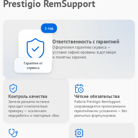
Prestigio RemSupport
1 год
Ответственность с гарантией
Оформляем гарантию сервиса —
условия зафиксированы в договоре
и понятны заранее.
Гарантия от
сервиса
Контроль качества
Чёткие обязательства
Замена разъема питания
Работа Prestigio RemSupport
проходит многоэтапную
сопровождается прописанными
проверку — исключаем
гарантийными условиями — без
недоработки и повторные сбои.
размытых формулировок.