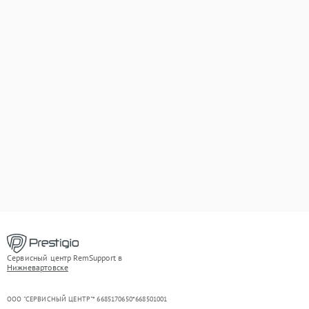
Сервисный центр RemSupport в
Нижневартовске
ООО "СЕРВИСНЫЙ ЦЕНТР"* 6685170650*668501001