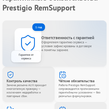
Prestigio RemSupport
1 год
Ответственность с гарантией
Оформляем гарантию сервиса —
условия зафиксированы в договоре
и понятны заранее.
Гарантия от
сервиса
Контроль качества
Чёткие обязательства
Замена разъема AUX проходит
Работа Prestigio RemSupport
многоэтапную проверку —
сопровождается прописанными
исключаем недоработки и
гарантийными условиями — без
повторные сбои.
размытых формулировок.