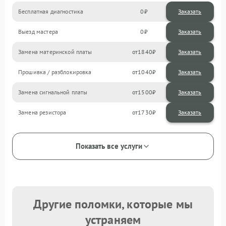
Бесплатная диагностика
0
Заказать
Выезд мастера
0
Заказать
Замена материнской платы
1840
Прошивка / разблокировка
1040
Замена сигнальной платы
1500
Замена резистора
1730
Показать все услуги
Другие поломки, которые мы
устраняем