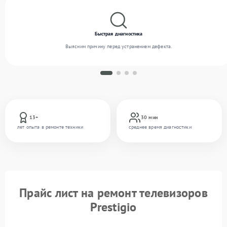
Быстрая диагностика
Выясним причину перед устранением дефекта.
13+
30 мин
лет опыта в ремонте техники
среднее время диагностики
Прайс лист на ремонт телевизоров
Prestigio