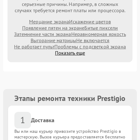
серьезные причины. Например, в сложных
случаях требуется ремонт платы или процессора.
Мерцание экрана
Искажение цветов
Появление пятен на экране
Битые пиксели
Затемнение части экрана
Неравномерная яркость
Выгорание матрицы
Не включается
Не работает пульт
Проблемы с подсветкой экрана
Показать еще
Этапы ремонта техники Prestigio
1
Доставка
Вы или наш курьер привозите устройство Prestigio в
мастерскую. Вызов курьера предоставляется бесплатно