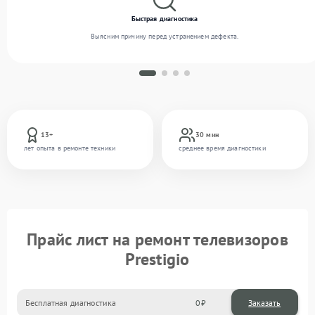
Быстрая диагностика
Выясним причину перед устранением дефекта.
13+
30 мин
лет опыта в ремонте техники
среднее время диагностики
Прайс лист на ремонт телевизоров
Prestigio
Бесплатная диагностика
0
Заказать