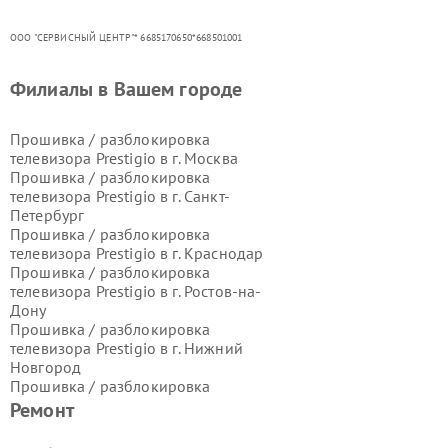
ООО "СЕРВИСНЫЙ ЦЕНТР"* 6685170650*668501001
Филиалы в Вашем городе
Прошивка / разблокировка
телевизора Prestigio в г.
Москва
Прошивка / разблокировка
телевизора Prestigio в г.
Санкт-
Петербург
Прошивка / разблокировка
телевизора Prestigio в г.
Краснодар
Прошивка / разблокировка
телевизора Prestigio в г.
Ростов-на-
Дону
Прошивка / разблокировка
телевизора Prestigio в г.
Нижний
Новгород
Прошивка / разблокировка
телевизора Prestigio в г.
Ремонт
Новосибирск
Прошивка / разблокировка