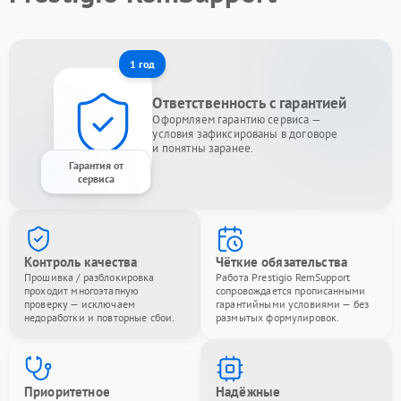
1 год
Ответственность с гарантией
Оформляем гарантию сервиса —
условия зафиксированы в договоре
и понятны заранее.
Гарантия от
сервиса
Контроль качества
Чёткие обязательства
Прошивка / разблокировка
Работа Prestigio RemSupport
проходит многоэтапную
сопровождается прописанными
проверку — исключаем
гарантийными условиями — без
недоработки и повторные сбои.
размытых формулировок.
Приоритетное
Надёжные