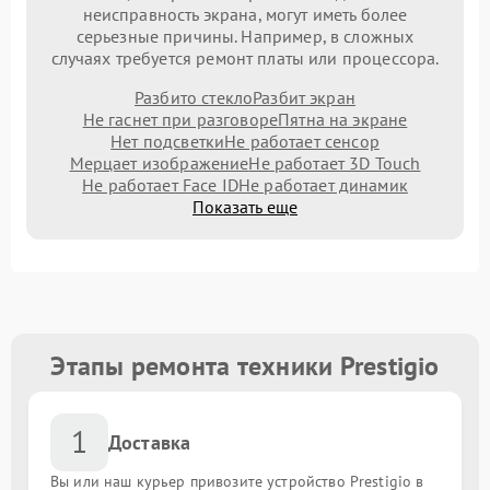
неисправность экрана, могут иметь более
серьезные причины. Например, в сложных
случаях требуется ремонт платы или процессора.
Разбито стекло
Разбит экран
Не гаснет при разговоре
Пятна на экране
Нет подсветки
Не работает сенсор
Мерцает изображение
Не работает 3D Touch
Не работает Face ID
Не работает динамик
Показать еще
Этапы ремонта техники Prestigio
1
Доставка
Вы или наш курьер привозите устройство Prestigio в