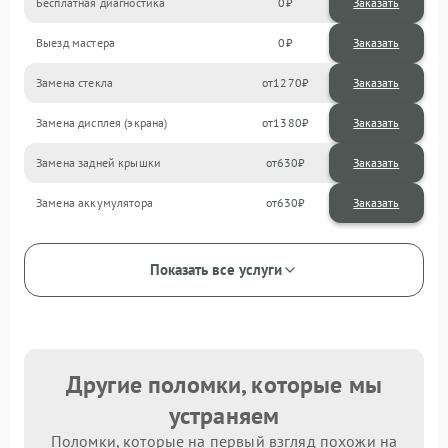
Бесплатная диагностика
0
Заказать
Выезд мастера
0
Заказать
Замена стекла
1270
Замена дисплея (экрана)
1380
Замена задней крышки
630
Замена аккумулятора
630
Показать все услуги
Другие поломки, которые мы
устраняем
Поломки, которые на первый взгляд похожи на