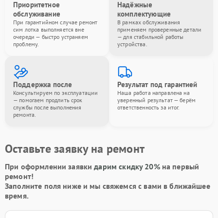
Приоритетное
Надёжные
обслуживание
комплектующие
При гарантийном случае ремонт
В рамках обслуживания
сим лотка выполняется вне
применяем проверенные детали
очереди — быстро устраняем
— для стабильной работы
проблему.
устройства.
Поддержка после
Результат под гарантией
Консультируем по эксплуатации
Наша работа направлена на
— помогаем продлить срок
уверенный результат — берём
службы после выполнения
ответственность за итог.
ремонта.
Оставьте заявку на ремонт
При оформлении заявки
дарим скидку 20%
на первый
ремонт!
Заполните поля ниже и мы свяжемся с вами в ближайшее
время.