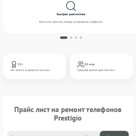
Быстрая диагностика
Выясним причину перед устранением дефекта.
13+
30 мин
лет опыта в ремонте техники
среднее время диагностики
Прайс лист на ремонт телефонов
Prestigio