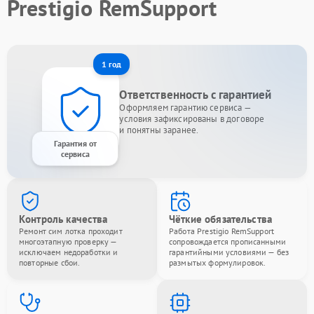
Prestigio RemSupport
1 год
Ответственность с гарантией
Оформляем гарантию сервиса —
условия зафиксированы в договоре
и понятны заранее.
Гарантия от
сервиса
Контроль качества
Чёткие обязательства
Ремонт сим лотка проходит
Работа Prestigio RemSupport
многоэтапную проверку —
сопровождается прописанными
исключаем недоработки и
гарантийными условиями — без
повторные сбои.
размытых формулировок.