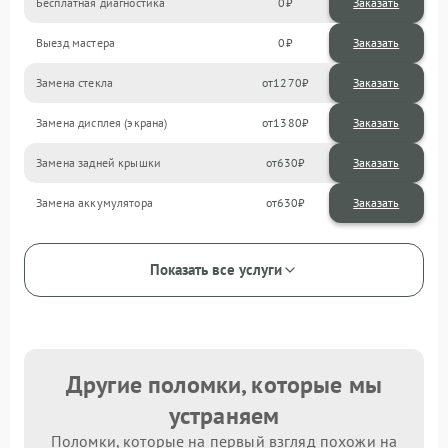
Бесплатная диагностика
0
Заказать
Выезд мастера
0
Заказать
Замена стекла
1270
Замена дисплея (экрана)
1380
Замена задней крышки
630
Замена аккумулятора
630
Показать все услуги
Другие поломки, которые мы
устраняем
Поломки, которые на первый взгляд похожи на