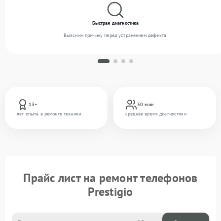
Быстрая диагностика
Выясним причину перед устранением дефекта.
13+
30 мин
лет опыта в ремонте техники
среднее время диагностики
Прайс лист на ремонт телефонов
Prestigio