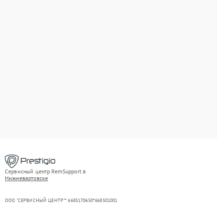
Сервисный центр RemSupport в
Нижневартовске
ООО "СЕРВИСНЫЙ ЦЕНТР"* 6685170650*668501001