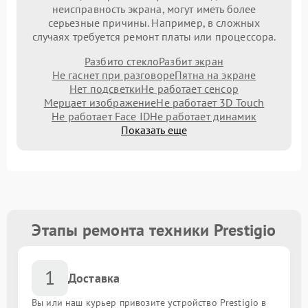
неисправность экрана, могут иметь более
серьезные причины. Например, в сложных
случаях требуется ремонт платы или процессора.
Разбито стекло
Разбит экран
Не гаснет при разговоре
Пятна на экране
Нет подсветки
Не работает сенсор
Мерцает изображение
Не работает 3D Touch
Не работает Face ID
Не работает динамик
Показать еще
Этапы ремонта техники Prestigio
1
Доставка
Вы или наш курьер привозите устройство Prestigio в