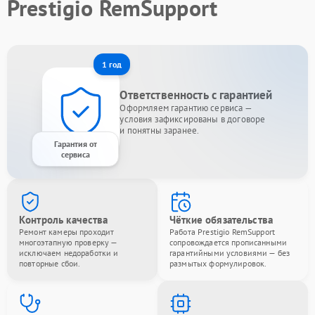
Prestigio RemSupport
1 год
Ответственность с гарантией
Оформляем гарантию сервиса —
условия зафиксированы в договоре
и понятны заранее.
Гарантия от
сервиса
Контроль качества
Чёткие обязательства
Ремонт камеры проходит
Работа Prestigio RemSupport
многоэтапную проверку —
сопровождается прописанными
исключаем недоработки и
гарантийными условиями — без
повторные сбои.
размытых формулировок.