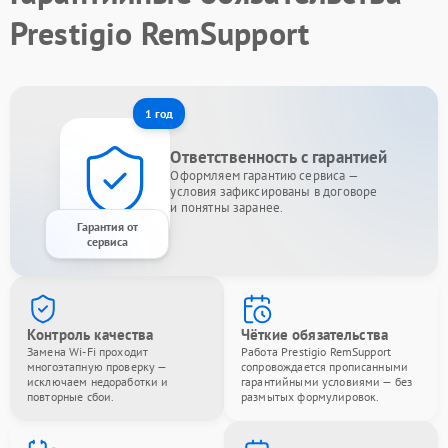
Prestigio RemSupport
1 год
Ответственность с гарантией
Оформляем гарантию сервиса —
условия зафиксированы в договоре
и понятны заранее.
Гарантия от
сервиса
Контроль качества
Чёткие обязательства
Замена Wi-Fi проходит
Работа Prestigio RemSupport
многоэтапную проверку —
сопровождается прописанными
исключаем недоработки и
гарантийными условиями — без
повторные сбои.
размытых формулировок.