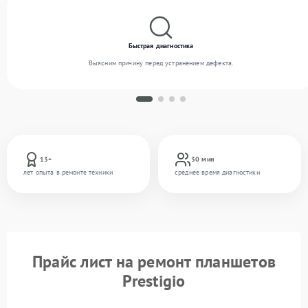
Быстрая диагностика
Выясним причину перед устранением дефекта.
13+
30 мин
лет опыта в ремонте техники
среднее время диагностики
Прайс лист на ремонт планшетов
Prestigio