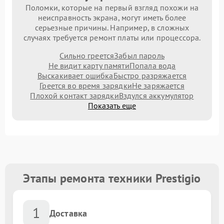
Поломки, которые на первый взгляд похожи на
неисправность экрана, могут иметь более
серьезные причины. Например, в сложных
случаях требуется ремонт платы или процессора.
Сильно греется
Забыл пароль
Не видит карту памяти
Попала вода
Выскакивает ошибка
Быстро разряжается
Греется во время зарядки
Не заряжается
Плохой контакт зарядки
Вздулся аккумулятор
Показать еще
Этапы ремонта техники Prestigio
1
Доставка