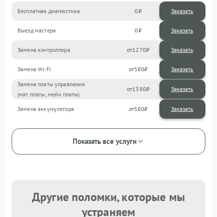
Бесплатная диагностика
0
Заказать
Выезд мастера
0
Заказать
Замена контроллера
1270
Замена Wi-Fi
580
Замена платы управления
1380
(мат.платы, мейн платы)
Замена аккумулятора
580
Показать все услуги
Другие поломки, которые мы
устраняем