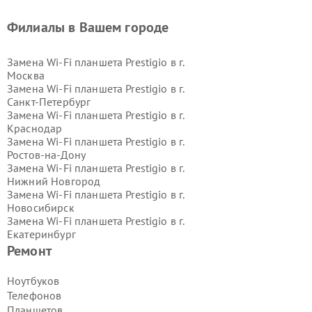
Филиалы в Вашем городе
Замена Wi-Fi планшета Prestigio в г.
Москва
Замена Wi-Fi планшета Prestigio в г.
Санкт-Петербург
Замена Wi-Fi планшета Prestigio в г.
Краснодар
Замена Wi-Fi планшета Prestigio в г.
Ростов-на-Дону
Замена Wi-Fi планшета Prestigio в г.
Нижний Новгород
Замена Wi-Fi планшета Prestigio в г.
Новосибирск
Замена Wi-Fi планшета Prestigio в г.
Екатеринбург
Замена Wi-Fi планшета Prestigio в г.
Ремонт
Казань
Замена Wi-Fi планшета Prestigio в г.
Ноутбуков
Воронеж
Телефонов
Замена Wi-Fi планшета Prestigio в г.
Планшетов