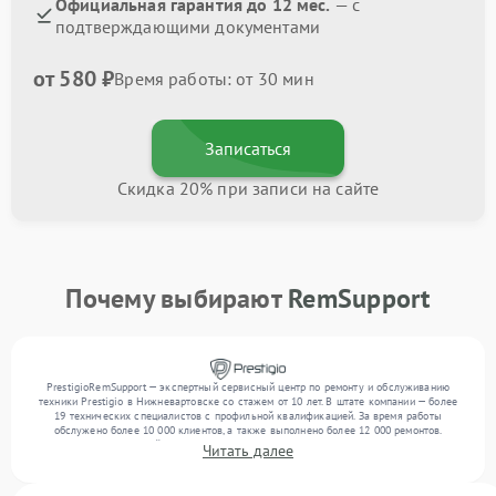
Официальная гарантия до 12 мес.
— с
подтверждающими документами
от 580 ₽
Время работы: от 30 мин
Записаться
Скидка 20% при записи на сайте
Почему выбирают
RemSupport
PrestigioRemSupport — экспертный сервисный центр по ремонту и обслуживанию
техники Prestigio в Нижневартовске со стажем от 10 лет. В штате компании — более
19 технических специалистов с профильной квалификацией. За время работы
обслужено более 10 000 клиентов, а также выполнено более 12 000 ремонтов.
Ежемесячно в сервисный центр поступает свыше 300 единиц техники, включая , , . Мы
Читать далее
беремся за задачи любой сложности и обеспечиваем надежный результат благодаря
использованию современного оборудования.