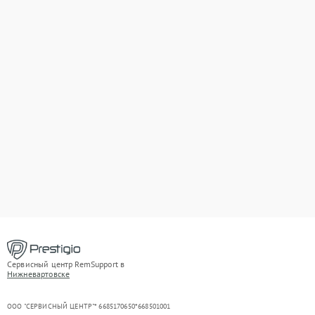
Сервисный центр RemSupport в
Нижневартовске
ООО "СЕРВИСНЫЙ ЦЕНТР"* 6685170650*668501001