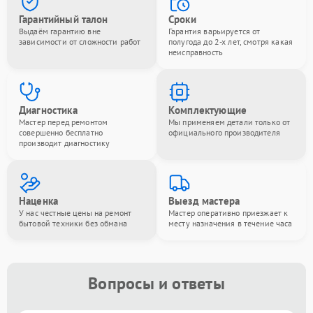
Гарантийный талон
Сроки
Выдаём гарантию вне
Гарантия варьируется от
зависимости от сложности работ
полугода до 2-х лет, смотря какая
неисправность
Диагностика
Комплектующие
Мастер перед ремонтом
Мы применяем детали только от
совершенно бесплатно
официального производителя
производит диагностику
Наценка
Выезд мастера
У нас честные цены на ремонт
Мастер оперативно приезжает к
бытовой техники без обмана
месту назначения в течение часа
Вопросы и ответы