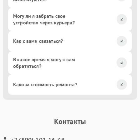
Могу ли я забрать свое
устройство через курьера?
Как с вами связаться?
В какое время я могу к вам
обратиться?
Какова стоимость ремонта?
Контакты
+7 (800) 101-16-34