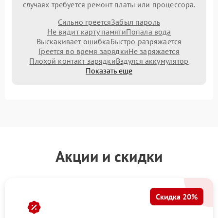
случаях требуется ремонт платы или процессора.
Сильно греется
Забыл пароль
Не видит карту памяти
Попала вода
Выскакивает ошибка
Быстро разряжается
Греется во время зарядки
Не заряжается
Плохой контакт зарядки
Вздулся аккумулятор
Показать еще
Акции и скидки
Скидка 20%