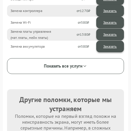
Замена контроллера
1270
Замена Wi-Fi
580
Замена платы управления
1380
(мат.платы, мейн платы)
Замена аккумулятора
580
Показать все услуги
Другие поломки, которые мы
устраняем
Поломки, которые на первый взгляд похожи на
неисправность экрана, могут иметь более
серьезные причины. Например, в сложных