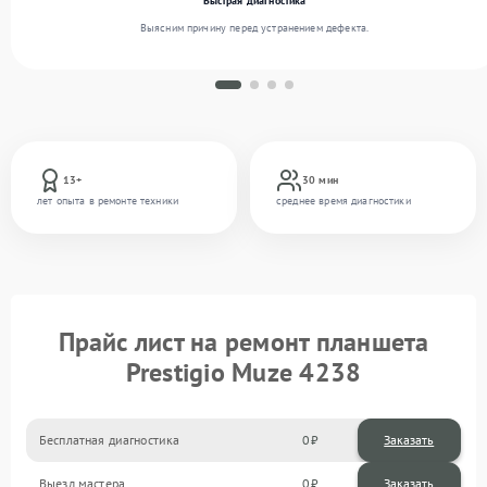
Быстрая диагностика
Выясним причину перед устранением дефекта.
13+
30 мин
лет опыта в ремонте техники
среднее время диагностики
Прайс лист на ремонт планшета
Prestigio Muze 4238
Бесплатная диагностика
0
Заказать
Выезд мастера
0
Заказать